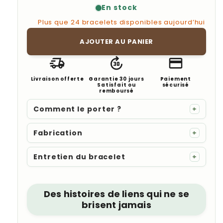
En stock
Plus que 24 bracelets disponibles aujourd’hui
AJOUTER AU PANIER
Livraison offerte
Garantie 30 jours
Paiement
Satisfait ou
sécurisé
remboursé
Comment le porter ?
+
Fabrication
+
Entretien du bracelet
+
Des histoires de liens qui ne se
brisent jamais