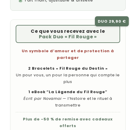
Fait main, ajustable & unisexe
DUO 29,90 €
Ce que vous recevez avec le
Pack Duo « Fil Rouge »
Un symbole d’amour et de protection à
partager
2 Bracelets « Fil Rouge du Destin »
Un pour vous, un pour la personne qui compte le
plus
1 eBook “La Légende du Fil Rouge”
Écrit par Novamoi
— l’histoire et le rituel à
transmettre
Plus de -50 % de remise avec cadeaux
offerts