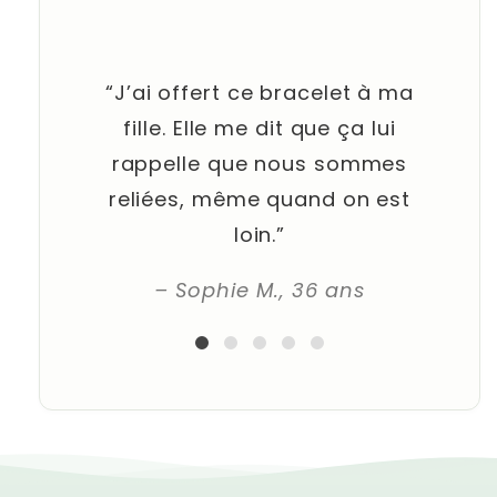
Γ
“J’ai offert ce bracelet à ma
fille. Elle me dit que ça lui
rappelle que nous sommes
reliées, même quand on est
loin.”
– Sophie M., 36 ans